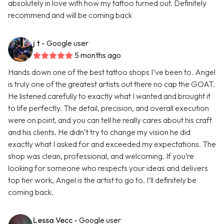
absolutely in love with how my tattoo turned out. Definitely
recommend and will be coming back
j t
- Google user
5 months ago
Hands down one of the best tattoo shops I’ve been to. Angel
is truly one of the greatest artists out there no cap the GOAT.
He listened carefully to exactly what I wanted and brought it
to life perfectly. The detail, precision, and overall execution
were on point, and you can tell he really cares about his craft
and his clients. He didn’t try to change my vision he did
exactly what I asked for and exceeded my expectations. The
shop was clean, professional, and welcoming. If you’re
looking for someone who respects your ideas and delivers
top tier work, Angel is the artist to go to. I’ll definitely be
coming back.
Lessa Vecc
- Google user