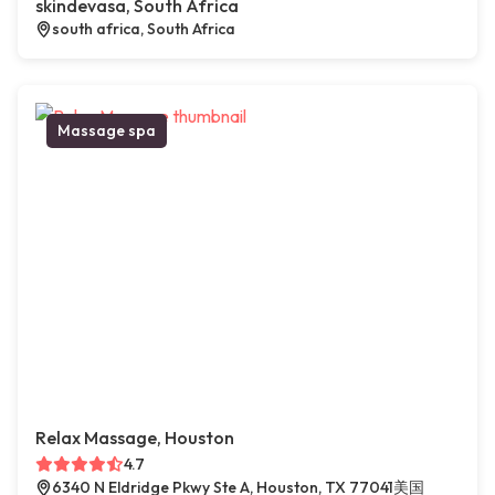
skindevasa, South Africa
south africa, South Africa
Massage spa
Relax Massage, Houston
4.7
6340 N Eldridge Pkwy Ste A, Houston, TX 77041美国