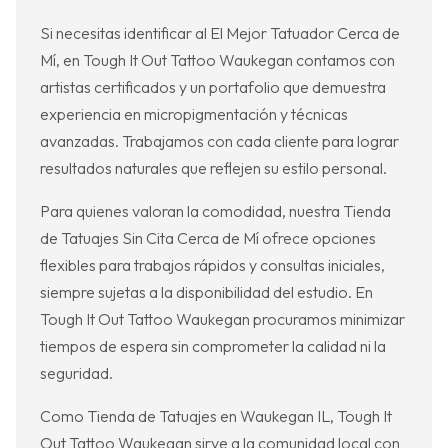
Si necesitas identificar al El Mejor Tatuador Cerca de
Mí, en Tough It Out Tattoo Waukegan contamos con
artistas certificados y un portafolio que demuestra
experiencia en micropigmentación y técnicas
avanzadas. Trabajamos con cada cliente para lograr
resultados naturales que reflejen su estilo personal.
Para quienes valoran la comodidad, nuestra Tienda
de Tatuajes Sin Cita Cerca de Mí ofrece opciones
flexibles para trabajos rápidos y consultas iniciales,
siempre sujetas a la disponibilidad del estudio. En
Tough It Out Tattoo Waukegan procuramos minimizar
tiempos de espera sin comprometer la calidad ni la
seguridad.
Como Tienda de Tatuajes en Waukegan IL, Tough It
Out Tattoo Waukegan sirve a la comunidad local con