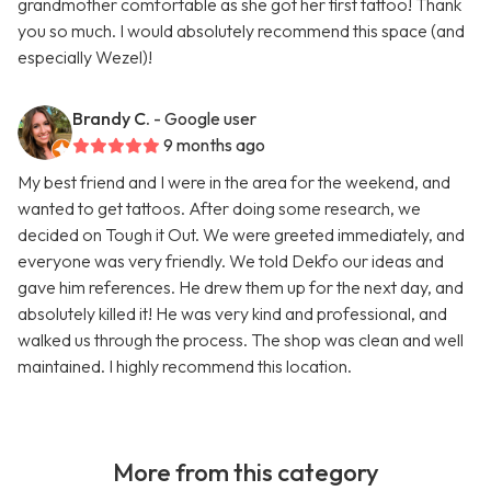
grandmother comfortable as she got her first tattoo! Thank
you so much. I would absolutely recommend this space (and
especially Wezel)!
Brandy C.
- Google user
9 months ago
My best friend and I were in the area for the weekend, and
wanted to get tattoos. After doing some research, we
decided on Tough it Out. We were greeted immediately, and
everyone was very friendly. We told Dekfo our ideas and
gave him references. He drew them up for the next day, and
absolutely killed it! He was very kind and professional, and
walked us through the process. The shop was clean and well
maintained. I highly recommend this location.
More from this category