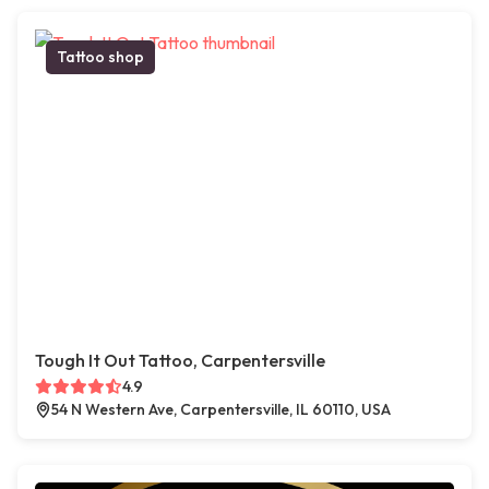
Tattoo shop
Tough It Out Tattoo, Carpentersville
4.9
54 N Western Ave, Carpentersville, IL 60110, USA