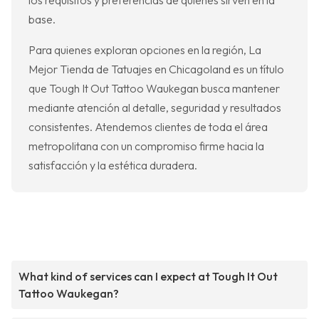
los requisitos y preferencias de quienes sirven en la
base.
Para quienes exploran opciones en la región, La
Mejor Tienda de Tatuajes en Chicagoland es un título
que Tough It Out Tattoo Waukegan busca mantener
mediante atención al detalle, seguridad y resultados
consistentes. Atendemos clientes de toda el área
metropolitana con un compromiso firme hacia la
satisfacción y la estética duradera.
What kind of services can I expect at Tough It Out
Tattoo Waukegan?