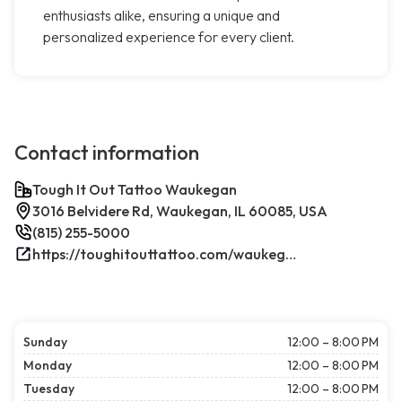
enthusiasts alike, ensuring a unique and
personalized experience for every client.
Contact information
Tough It Out Tattoo Waukegan
3016 Belvidere Rd, Waukegan, IL 60085, USA
(815) 255-5000
https://toughitouttattoo.com/waukegan/
Sunday
12:00 – 8:00 PM
Monday
12:00 – 8:00 PM
Tuesday
12:00 – 8:00 PM