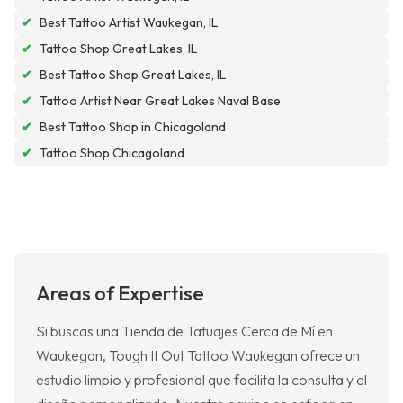
✔
Best Tattoo Artist Waukegan, IL
✔
Tattoo Shop Great Lakes, IL
✔
Best Tattoo Shop Great Lakes, IL
✔
Tattoo Artist Near Great Lakes Naval Base
✔
Best Tattoo Shop in Chicagoland
✔
Tattoo Shop Chicagoland
Areas of Expertise
Si buscas una Tienda de Tatuajes Cerca de Mí en
Waukegan, Tough It Out Tattoo Waukegan ofrece un
estudio limpio y profesional que facilita la consulta y el