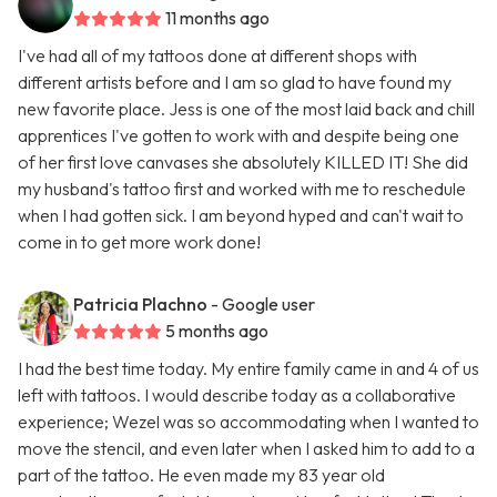
11 months ago
I've had all of my tattoos done at different shops with
different artists before and I am so glad to have found my
new favorite place. Jess is one of the most laid back and chill
apprentices I've gotten to work with and despite being one
of her first love canvases she absolutely KILLED IT! She did
my husband's tattoo first and worked with me to reschedule
when I had gotten sick. I am beyond hyped and can't wait to
come in to get more work done!
Patricia Plachno
- Google user
5 months ago
I had the best time today. My entire family came in and 4 of us
left with tattoos. I would describe today as a collaborative
experience; Wezel was so accommodating when I wanted to
move the stencil, and even later when I asked him to add to a
part of the tattoo. He even made my 83 year old