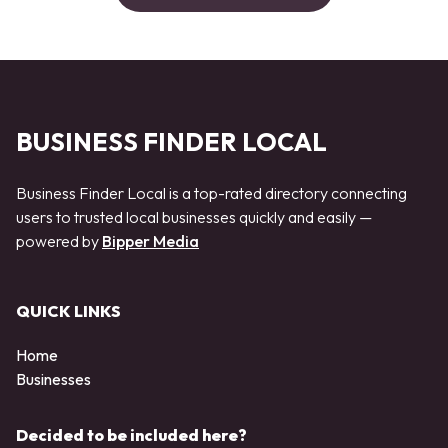
BUSINESS FINDER LOCAL
Business Finder Local is a top-rated directory connecting
users to trusted local businesses quickly and easily —
powered by
Bipper Media
QUICK LINKS
Home
Businesses
Decided to be included here?